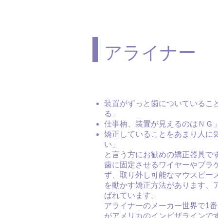
アライナー
装置がずっと歯についているこ
る」
仕事柄、装置が見えるのはＮＧ
矯正していることをあまり人に
い」
と言う方にお勧めの矯正器具で
歯に固定させるワイヤーやブラ
ず、取り外し可能なマウスピー
を動かす矯正方法があります、
ばれています。
アライナーのメーカー世界で1
がアメリカのインビザラインで