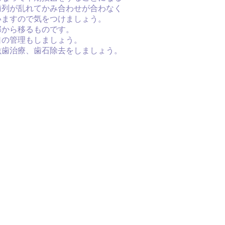
歯列が乱れてかみ合わせが合わなく
いますので気をつけましょう。
部から移るものです。
口の管理もしましょう。
虫歯治療、歯石除去をしましょう。