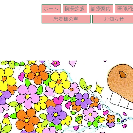
ホーム
院長挨拶
診療案内
医師紹
患者様の声
お知らせ