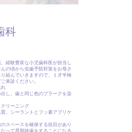
歯科
識、経験豊富な小児歯科医が担当し
ゃんの頃から虫歯予防対策をお母さ
取り組んでいきますので、１才半検
ぞご来診ください。
流れ
め出し。歯と同じ色のプラークを染
、クリーニング
処置。シーラントとフッ素アプリケ
歯のスペースを確保する役目があり
になって早期抜歯をすることになる