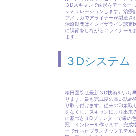
３Dスキャンで歯形をデーター
シミュレーションします。治療
アメリカでアライナーが製造さ
治療期間はインビザライン認定
に調節をしながらアライナーを
ます。
３Dシステム
桜田医院は最新３D技術をいち
ります。最も完成度の高い詰め
り取り付けます。従来の印象取
をなくし、スキャンにより出来
に基づき３Dプリンターで歯の
冠、インレーを作ります。完成
ーで作ったプラスチックモデル