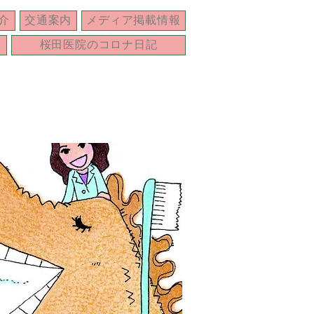
介
交通案内
メディア掲載情報
桜田医院のコロナ日記