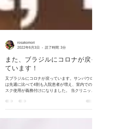
rosakomori
2022年6月3日
読了時間: 3分
また、ブラジルにコロナが戻っ
ています！
又ブラジルにコロナが戻っています。サンパウロ
は先週に比べて4割も入院患者が増え、室内でのマ
スク使用が義務付けになりました。 当クリニック
にも完治の患者さんを上回る数の日本人駐在員新
患者さんからひっきりなしにメッセージが入り必
死に応対の毎日です...