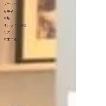
ブラジル
忘年会
家族
オンライン診療
母の日
年末年始