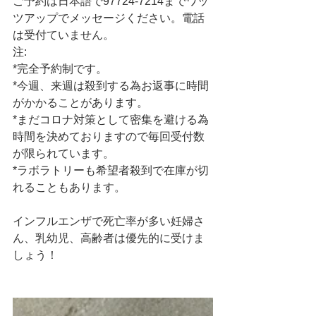
ご予約は日本語で97724-7214までワッ
ツアップでメッセージください。電話
は受付ていません。
注:
*完全予約制です。
*今週、来週は殺到する為お返事に時間
がかかることがあります。
*まだコロナ対策として密集を避ける為
時間を決めておりますので毎回受付数
が限られています。
*ラボラトリーも希望者殺到で在庫が切
れることもあります。
インフルエンザで死亡率が多い妊婦さ
ん、乳幼児、高齢者は優先的に受けま
しょう！