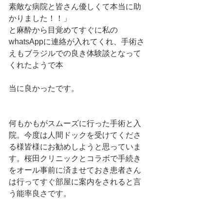
素敵な病院と皆さん優しくて本当に助
かりました！！」
と麻酔から目覚めてすぐに私の
whatsAppに連絡が入れてくれ、手術さ
えもブラジルでの良き体験談となって
くれたようで本
当に良かったです。
何もかもがスムーズに行った手術と入
院。今度は人間ドックを受けてくださ
る様皆様にお勧めしようと思っていま
す。桜田クリニックとコラボで手続き
をオール事前に済ませておき患者さん
は行ってすぐ部屋に案内をされると言
う能率良さです。