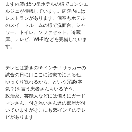
まず内装は5つ星ホテルの様でコンシエ
ルジェが待機しています。病院内には
レストランがあります。個室もホテル
のスイートルームの様で洗面台、シャ
ワー、トイレ、ソファセット、冷蔵
庫、テレビ、Wi-Fiなどを完備していま
す。
テレビは驚きの65インチ！サッカーの
試合の日にはここに治療で泊まるね、
ゆっくり観れるから、という冗談(本
気？)を言う患者さんもいるそう。
政治家、芸能人などには備えにガード
マンさん、付き添いさん達の部屋が付
いていますがそこにも65インチのテレ
ビがあります！