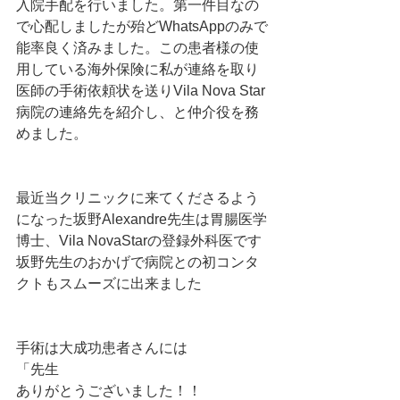
入院手配を行いました。第一件目なの
で心配しましたが殆どWhatsAppのみで
能率良く済みました。この患者様の使
用している海外保険に私が連絡を取り
医師の手術依頼状を送りVila Nova Star
病院の連絡先を紹介し、と仲介役を務
めました。
最近当クリニックに来てくださるよう
になった坂野Alexandre先生は胃腸医学
博士、Vila NovaStarの登録外科医です
坂野先生のおかげで病院との初コンタ
クトもスムーズに出来ました
手術は大成功患者さんには
「先生
ありがとうございました！！