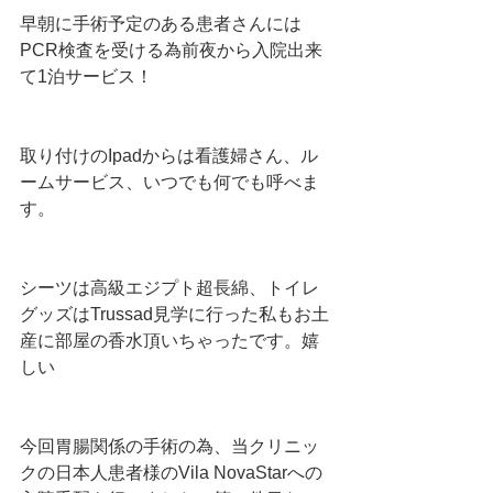
早朝に手術予定のある患者さんには
PCR検査を受ける為前夜から入院出来
て1泊サービス！
取り付けのIpadからは看護婦さん、ル
ームサービス、いつでも何でも呼べま
す。
シーツは高級エジプト超長綿、トイレ
グッズはTrussad見学に行った私もお土
産に部屋の香水頂いちゃったです。嬉
しい
今回胃腸関係の手術の為、当クリニッ
クの日本人患者様のVila NovaStarへの