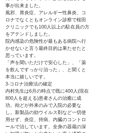
事が出来ました。
風邪、胃炎症、アレルギー性鼻炎、コ
ロナでなくともオンライン診察で桜田
クリニックでも100人以上の駐在員の方
をアテンドしました。
院内感染の危険性が最もある病院へ行
かせないと言う最終目的は果たせたと
思っています。
「声を聞いただけで安心した」、「薬
を飲んですっかり治った」、と聞くと
本当に嬉しいです。
3-コロナ治療法の確定
内村先生は6月の時点で既に400人(現在
800人を超える)患者さんの治癒に成
功。殆どが外来のみで入院の必要な
し。新製品の効ウイルス剤など一切使
用せず、炎症、持病、内臓のコントロ
ールで治しています。全身の器蔵の深