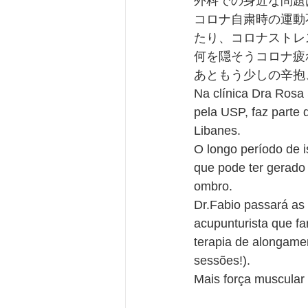
外科での身近な問題
コロナ自粛時の運動
たり、コロナストレ
何を隠そうコロナ疲
あともう少しの辛抱
Na clínica Dra Rosa
pela USP, faz parte d
Libanes. 
O longo período de i
que pode ter gerado d
ombro. 
Dr.Fabio passará as 
acupunturista que far
terapia de alongame
sessões!). 
Mais força muscular p