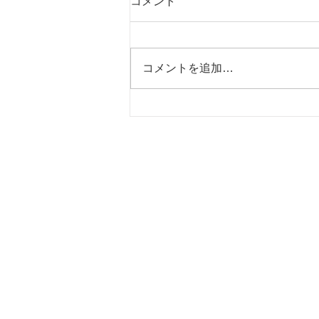
コメント
コメントを追加…
カーニバル休暇についてお知
らせ
Av. Pa