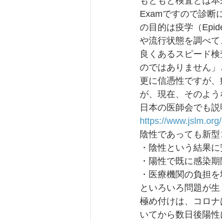
もともと検査とは本来
Examですので診
の目的は疫学（Epi
や流行状態を調べて
良くあるスピード検
のではありません」
更に信憑性ですが、
が、現在、そのよう
日本の医師会でも説
https://www.jslm.or
陰性であっても新型
・陰性という結果に
・陽性で既に感染期
・医療機関の負担を
といろいろ問題が生
極め付けは、コロナ
いてから数日後陽性