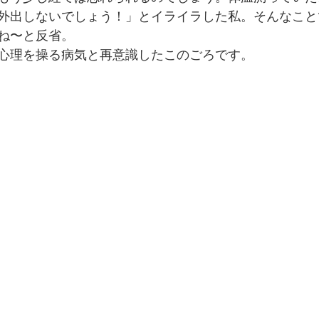
外出しないでしょう！」とイライラした私。そんなこと
ね〜と反省。
心理を操る病気と再意識したこのごろです。