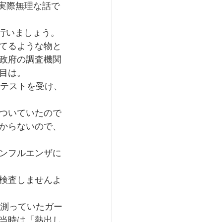
実際無理な話で
で行いましょう。
てるような物と
政府の調査機関
目は。
疫テストを受け、
ついていたので
からないので、
ンフルエンザに
検査しませんよ
熱測っていたガー
当時は「熱出し