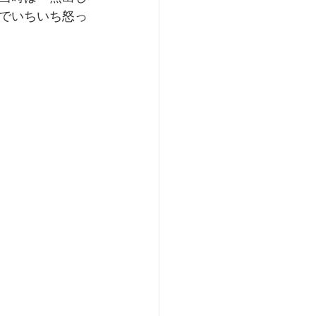
でいちいち怒っ