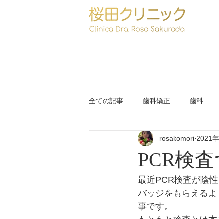
全ての記事
歯科矯正
歯科
rosakomori
2021
フェスタジュニーナ
コロナ
PCR検
最近PCR検査が陰
バッジをもらえるよ
事です。