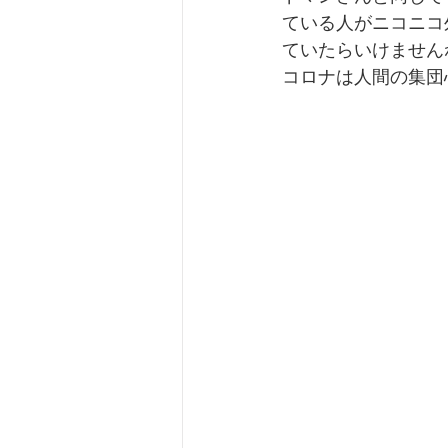
ている人がニコニコ
ていたらいけません
コロナは人間の集団