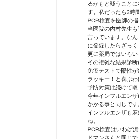
るかもと疑うことに
す。私だったら2時
PCR検査を医師の
当医院の内村先生も
言っています。なん
に登録したらざっく
更に薬局ではいろい
その複雑な結果診断
免疫テストで陽性が
ラッキー！と喜ぶわ
予防対策は続けて取
今年インフルエンザ
かかる事と同じです
インフルエンザも麻
ね。
PCR検査はいわば
ドマンさんと同じで