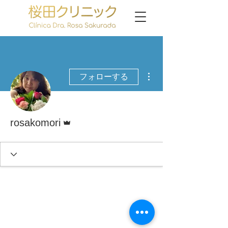
その他
フォローする
管理者
rosakomori